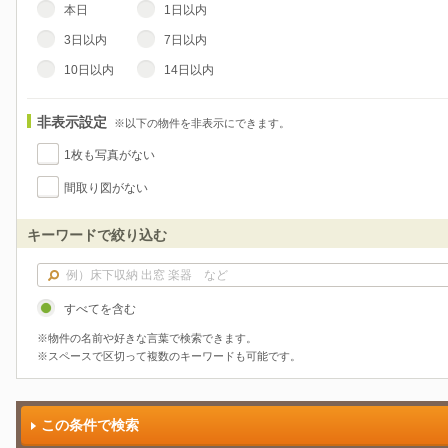
本日
1日以内
3日以内
7日以内
10日以内
14日以内
非表示設定
※以下の物件を非表示にできます。
1枚も写真がない
間取り図がない
キーワードで絞り込む
すべてを含む
※物件の名前や好きな言葉で検索できます。
※スペースで区切って複数のキーワードも可能です。
この条件で検索