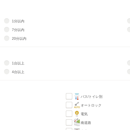
1分以内
7分以内
20分以内
1台以上
4台以上
バス/トイレ別
オートロック
電気
南道路