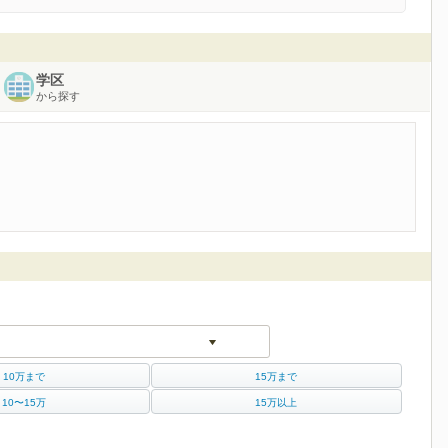
学区
から探す
10万まで
15万まで
10〜15万
15万以上