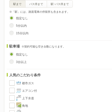
駅まで
バス停まで
駅･バス停まで
※「駅」には、路面電車の停留所も含まれます。
指定なし
5分以内
15分以内
駐車場
※契約可能な空き台数になります。
指定なし
3台以上
人気のこだわり条件
都市ガス
エアコン付
上下水道
角地