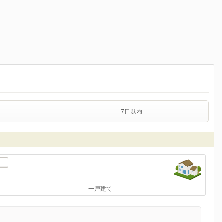
7日以内
一戸建て