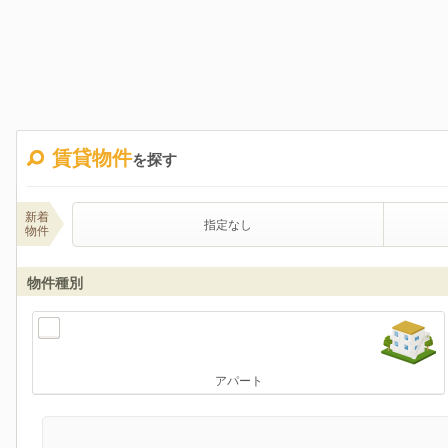
賃貸物件
を探す
新着
指定なし
物件
物件種別
アパート